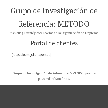
Saltar
Grupo de Investigación de
al
contenido
Referencia: METODO
Marketing Estratégico y Teorías de la Organización de Empresas
Portal de clientes
[jetpackcrm_clientportal]
Grupo de Investigación de Referencia: METODO
,
proudly
powered by WordPress
.