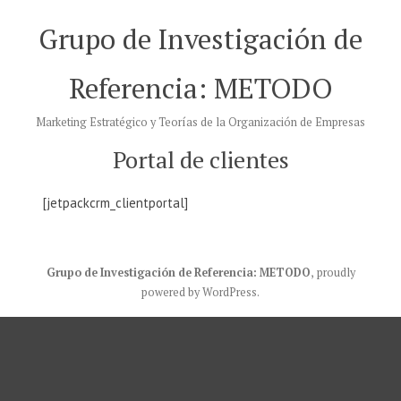
Saltar
Grupo de Investigación de
al
contenido
Referencia: METODO
Marketing Estratégico y Teorías de la Organización de Empresas
Portal de clientes
[jetpackcrm_clientportal]
Grupo de Investigación de Referencia: METODO
,
proudly
powered by WordPress
.