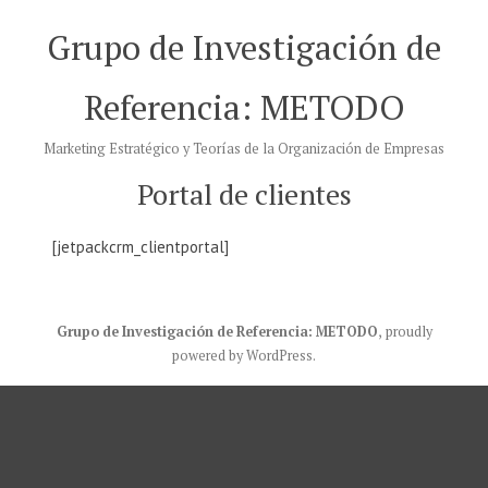
Saltar
Grupo de Investigación de
al
contenido
Referencia: METODO
Marketing Estratégico y Teorías de la Organización de Empresas
Portal de clientes
[jetpackcrm_clientportal]
Grupo de Investigación de Referencia: METODO
,
proudly
powered by WordPress
.